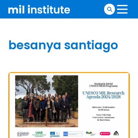
besanya santiago